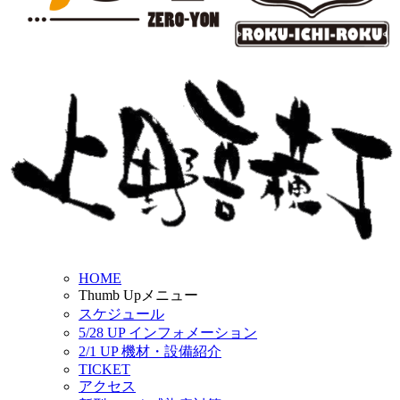
HOME
Thumb Upメニュー
スケジュール
5/28 UP
インフォメーション
2/1 UP
機材・設備紹介
TICKET
アクセス