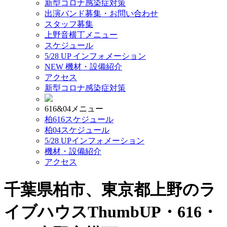
新型コロナ感染症対策
出演バンド募集・お問い合わせ
スタッフ募集
上野音横丁メニュー
スケジュール
5/28 UP
インフォメーション
NEW
機材・設備紹介
アクセス
新型コロナ感染症対策
616&04メニュー
柏616スケジュール
柏04スケジュール
5/28 UP
インフォメーション
機材・設備紹介
アクセス
千葉県柏市、東京都上野のラ
イブハウスThumbUP・616・