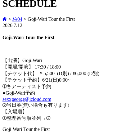
SCHEDULE
>
柏04
>
Goji-Wari Tour the First
2026.7.12
Goji-Wari Tour the First
【出演】Goji-Wari
【開場/開演】 17:30 / 18:00
【チケット代】 ￥5,500 (D別) / ¥6,000 (D別)
【チケット予約】6/21(日)0:00~
➀各アーティスト予約
●Goji-Wari予約
sexxgeorge@icloud.com
➁当日券(無い場合も有ります)
【入場順】
➀整理番号順並列→➁
Goji-Wari Tour the First