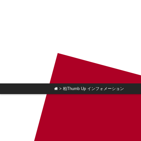
>
柏Thumb Up インフォメーション