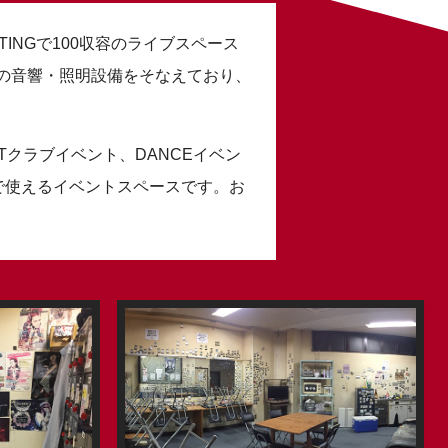
SEATINGで100収容のライブスペース
の音響・照明設備をそなえており、
HTクラブイベント、DANCEイベン
で使えるイベントスペースです。お