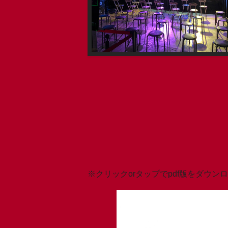
※クリックorタップでpdf版をダウン