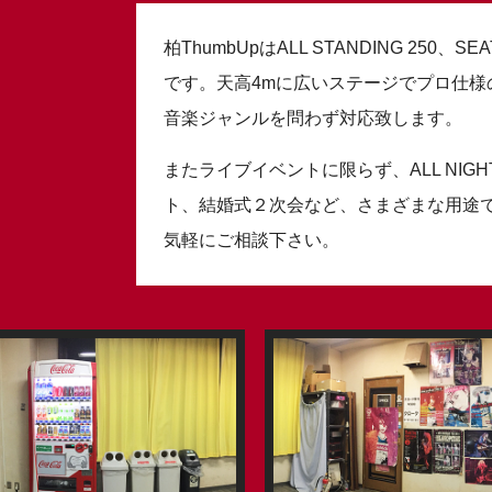
柏ThumbUpはALL STANDING 250、
です。天高4mに広いステージでプロ仕様
音楽ジャンルを問わず対応致します。
またライブイベントに限らず、ALL NIG
ト、結婚式２次会など、さまざまな用途
気軽にご相談下さい。