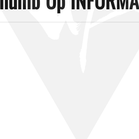
humb Up INFORMA