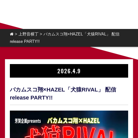
>
上野音横丁
>
バカムスコ翔×HAZEL「犬猿RIVAL」 配信
release PARTY!!
2026.4.9
バカムスコ翔×HAZEL「犬猿RIVAL」 配信
release PARTY!!