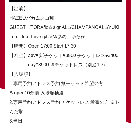
【出演】
HAZEL/バカムスコ翔
GUEST：TORAfic☆signALL/CHAMPANCALL/YUKI
from Dear Loving/D×M/あの、ゆたか。
【時間】Open 17:00 Start 17:30
【料金】adv¥ 紙チケット¥3900 チケットレス¥3400
day¥3900 ※チケットレス（別途1D）
【入場順】
1.専用予約アドレス予約 紙チケット希望の方
※open10分前 入場順抽選
2.専用予約アドレス予約 チケットレス 希望の方 ※並
んだ順
3.当日