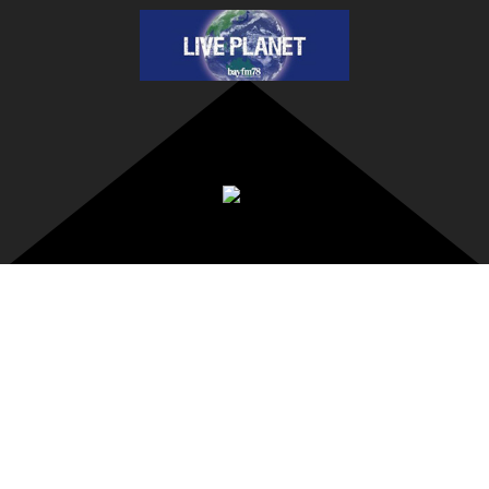
HOME
スタッフ募集
音横丁スタッフ募集
出演バンド募集・お問い合わせ
Copyright
ThumnUp. All rights Reserved.