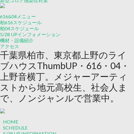
新型コロナ感染症対策
616&04メニュー
柏616スケジュール
柏04スケジュール
5/28 UP
インフォメーション
機材・設備紹介
アクセス
千葉県柏市、東京都上野のライ
ブハウスThumbUP・616・04・
上野音横丁。メジャーアーティ
ストから地元高校生、社会人ま
で、ノンジャンルで営業中。
HOME
SCHEDULE
5/28 UP
INFORMATION