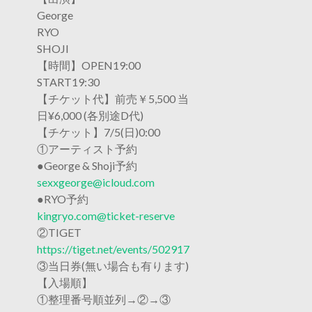
George
RYO
SHOJI
【時間】OPEN19:00
START19:30
【チケット代】前売￥5,500 当
日¥6,000 (各別途D代)
【チケット】7/5(日)0:00
①アーティスト予約
●George & Shoji予約
sexxgeorge@icloud.com
●RYO予約
kingryo.com@ticket-reserve
②TIGET
https://tiget.net/events/502917
③当日券(無い場合も有ります)
【入場順】
①整理番号順並列→②→③